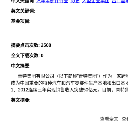
中文关键词
:
汽车零部件行业
历史
大型企业集团
出口基
英文关键词
:
基金项目
:
摘要点击次数
:
2508
全文下载次数
:
0
中文摘要
:
青特集团有限公司（以下简称”青特集团”）作为一家跨
成为中国重要的特种汽车和汽车零部件生产基地和出口基地。
1、2012连续三年实现销售收入突破50亿元。目前，青
英文摘要
:
查看全文
查