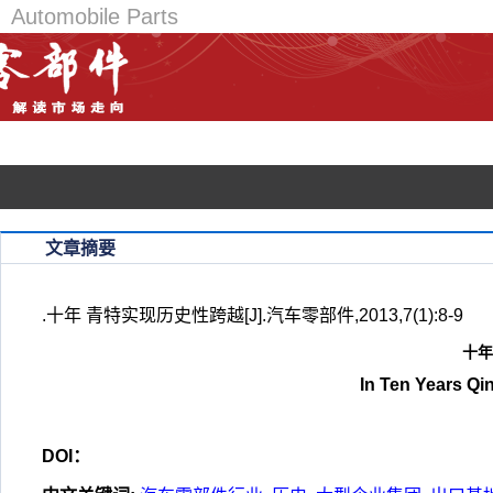
Automobile Parts
《汽车零部件》是国内知名的汽车零部件行业学术期刊，是由国家科技
已入编万方数据——数字化期刊群/中国核心期刊（遴选）数据库/中文科
文章摘要
.十年 青特实现历史性跨越[J].汽车零部件,2013,7(1):8-9
十年
In Ten Years Qi
DOI：